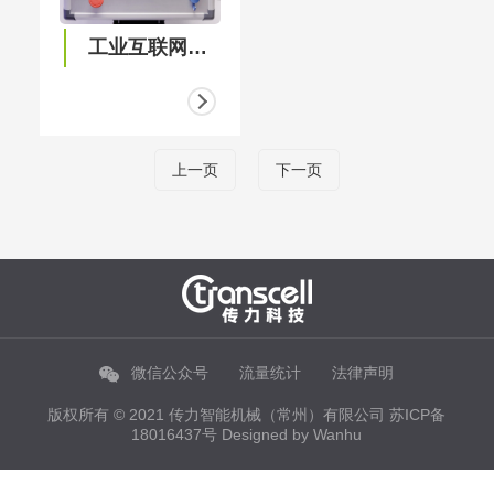
工业互联网智能控制系统
上一页
下一页
微信公众号
流量统计
法律声明
版权所有 © 2021 传力智能机械（常州）有限公司
苏ICP备
18016437号
Designed by
Wanhu