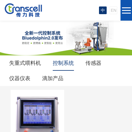
中
EN
失重式喂料机
控制系统
传感器
仪器仪表
滴加产品